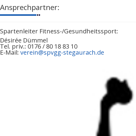
Ansprechpartner:
Spartenleiter Fitness-/Gesundheitssport:
Désirée Dümmel
Tel. priv.: 0176 / 80 18 83 10
E-Mail:
verein@spvgg-stegaurach.de